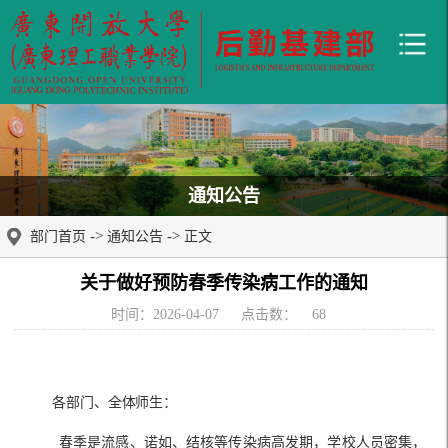
通知公告
->
->
部门首页
通知公告
正文
关于做好预防春季传染病工作的通知
时间：2026-04-07
点击数：
68
各部门、全体师生：
春季是流感、诺如、结核等传染病高发期，学校人员密集，